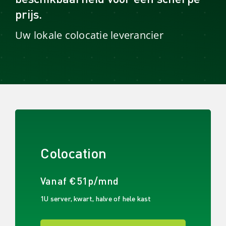
prijs.
Uw lokale colocatie leverancier
NU MET 15% KORTING!
Colocation
Vanaf €51p/mnd
1U server, kwart, halve of hele kast