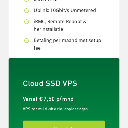
Uplink: 10Gbit/s Unmetered
iRMC, Remote Reboot &
herinstallatie
Betaling per maand met setup
fee
NU MET 15% KORTING!
Cloud SSD VPS
Vanaf €7,50 p/mnd
VPS tot multi-site cloudoplossingen