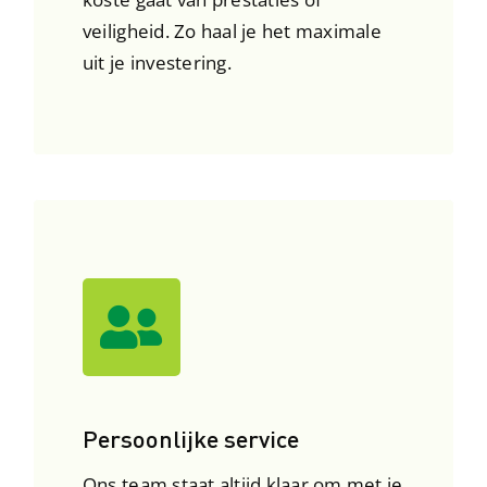
veiligheid. Zo haal je het maximale
uit je investering.
Persoonlijke service
Ons team staat altijd klaar om met je