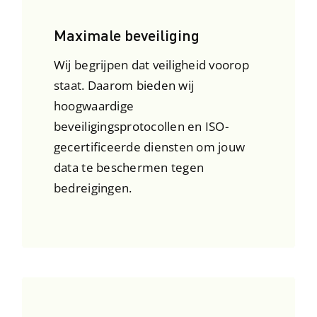
Maximale beveiliging
Wij begrijpen dat veiligheid voorop
staat. Daarom bieden wij
hoogwaardige
beveiligingsprotocollen en ISO-
gecertificeerde diensten om jouw
data te beschermen tegen
bedreigingen.