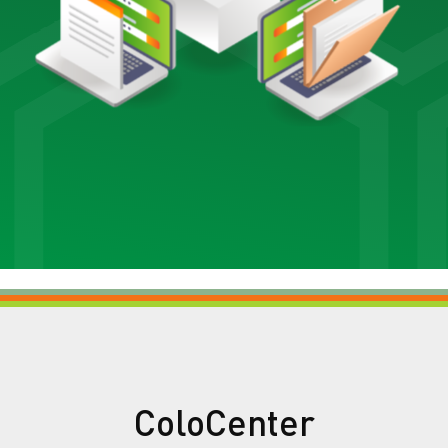
ColoCenter