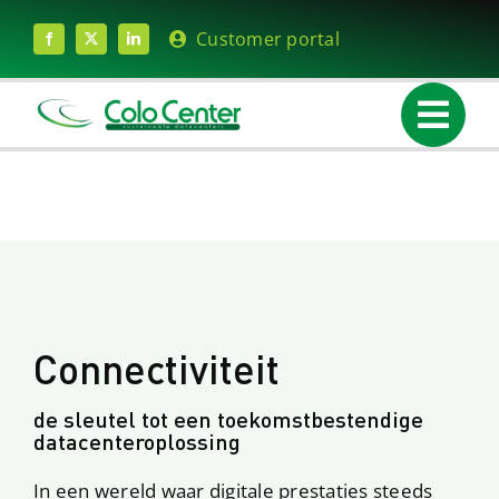
Skip
Customer portal
to
content
Connectiviteit
de sleutel tot een toekomstbestendige
datacenteroplossing
In een wereld waar digitale prestaties steeds