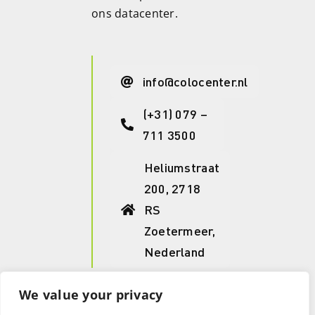
ons datacenter.
info@colocenter.nl
(+31) 079 –
711 3500
Heliumstraat
200, 2718
RS
Zoetermeer,
Nederland
We value your privacy