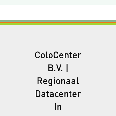
ColoCenter
B.V. |
Regionaal
Datacenter
In