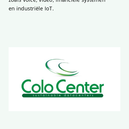
en industriële IoT.