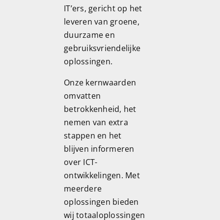
IT’ers, gericht op het
leveren van groene,
duurzame en
gebruiksvriendelijke
oplossingen.
Onze kernwaarden
omvatten
betrokkenheid, het
nemen van extra
stappen en het
blijven informeren
over ICT-
ontwikkelingen. Met
meerdere
oplossingen bieden
wij totaaloplossingen