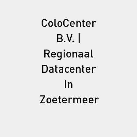
ColoCenter
B.V. |
Regionaal
Datacenter
In
Zoetermeer