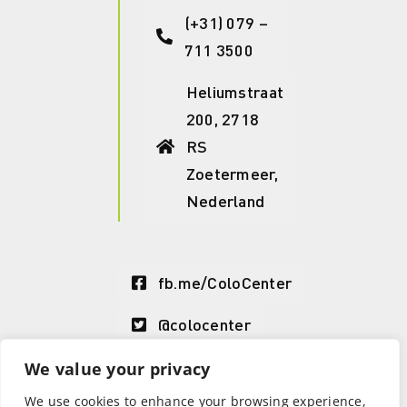
(+31) 079 –
711 3500
Heliumstraat
200, 2718
RS
Zoetermeer,
Nederland
fb.me/ColoCenter
@colocenter
LinkedIn
We value your privacy
ColoCenter
We use cookies to enhance your browsing experience,