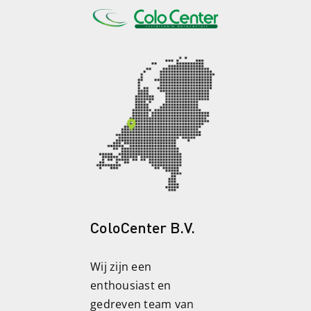
ColoCenter B.V.
Wij zijn een
enthousiast en
gedreven team van